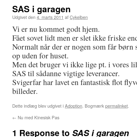
SAS i garagen
Udgivet den
4. marts 2011
af
Cykelben
Vi er nu kommet godt hjem.
Fået sovet lidt men er slet ikke friske 
Normalt når der er nogen som får børn s
op uden for huset.
Men det bruger vi ikke lige pt. i vores li
SAS til sådanne vigtige leverancer.
Svigerfar har lavet en fantastisk flot fly
billeder.
Dette indlæg blev udgivet i
Adoption
. Bogmærk
permalinket
.
←
Nu med Kinesisk Pas
1 Response to
SAS i garagen