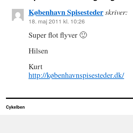
København Spisesteder
skriver:
18. maj 2011 kl. 10:26
Super flot flyver 🙂
Hilsen
Kurt
http://københavnspisesteder.dk/
Cykelben