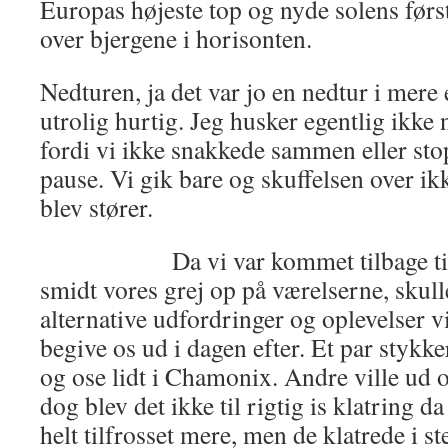
Europas højeste top og nyde solens først
over bjergene i horisonten.
Nedturen, ja det var jo en nedtur i mere 
utrolig hurtig. Jeg husker egentlig ikke 
fordi vi ikke snakkede sammen eller sto
pause. Vi gik bare og skuffelsen over i
blev stører.
Da vi var kommet tilbage til Va
smidt vores grej op på værelserne, skull
alternative udfordringer og oplevelser vi
begive os ud i dagen efter. Et par stykke
og ose lidt i Chamonix. Andre ville ud o
dog blev det ikke til rigtig is klatring d
helt tilfrosset mere, men de klatrede i st