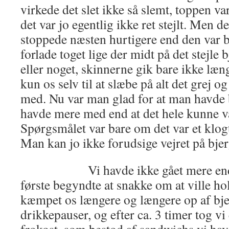
virkede det slet ikke så slemt, toppen va
det var jo egentlig ikke ret stejlt. Men de
stoppede næsten hurtigere end den var b
forlade toget lige der midt på det stejle 
eller noget, skinnerne gik bare ikke læng
kun os selv til at slæbe på alt det grej o
med. Nu var man glad for at man havde 
havde mere med end at det hele kunne v
Spørgsmålet var bare om det var et klog
Man kan jo ikke forudsige vejret på bje
Vi havde ikke gået mere end ca
første begyndte at snakke om at ville ho
kæmpet os længere og længere op af bje
drikkepauser, og efter ca. 3 timer tog vi