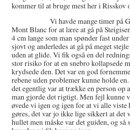
kommer til at bruge mest her i Risskov 
Vi havde mange timer på Glet
Mont Blanc for at lære at gå på Steigise
4 cm lange som man spønder fast under 
sjovt og anderledes at gå på meget stejl
uden at glide. Vi fik også en del redning
stor risiko for at en snebro kollapsede 
krydsede den. Det var en god fornemme
rebene uden problemer kunne holde en. 
det egentlig var at trække en person op 
man gjorde det rigtigt. Men fejl kunne v
øvede vi igen og igen for at vi alle viste
gøres, det var jo ikke lige sikkert at de
hullet men måske var det guiden, og så s