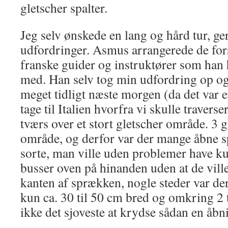
gletscher spalter.
Jeg selv ønskede en lang og hård tur, g
udfordringer. Asmus arrangerede de for
franske guider og instruktører som han
med. Han selv tog min udfordring op og 
meget tidligt næste morgen (da det var e
tage til Italien hvorfra vi skulle traverser
tværs over et stort gletscher område. 3 g
område, og derfor var der mange åbne sp
sorte, man ville uden problemer have kun
busser oven på hinanden uden at de ville
kanten af sprækken, nogle steder var der
kun ca. 30 til 50 cm bred og omkring 2 t
ikke det sjoveste at krydse sådan en åbn