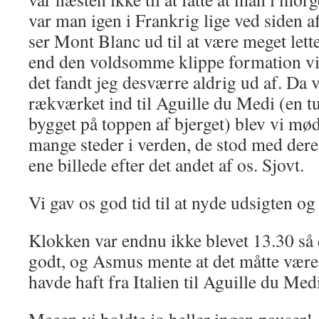
var man igen i Frankrig lige ved siden 
ser Mont Blanc ud til at være meget let
end den voldsomme klippe formation vi 
det fandt jeg desværre aldrig ud af. Da 
rækværket ind til Aguille du Medi (en tu
bygget på toppen af bjerget) blev vi mød
mange steder i verden, de stod med dere
ene billede efter det andet af os. Sjovt.
Vi gav os god tid til at nyde udsigten og 
Klokken var endnu ikke blevet 13.30 så d
godt, og Asmus mente at det måtte være 
havde haft fra Italien til Aguille du Med