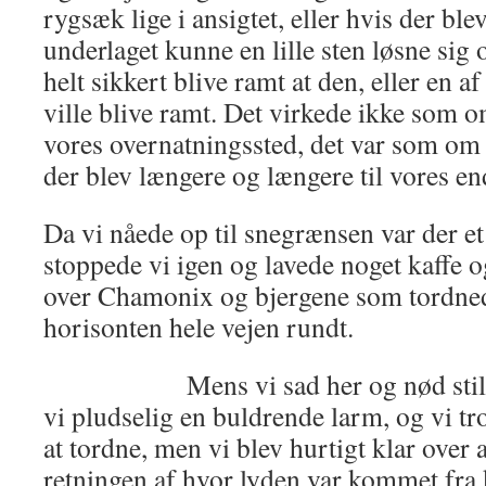
rygsæk lige i ansigtet, eller hvis der blev
underlaget kunne en lille sten løsne sig
helt sikkert blive ramt at den, eller en 
ville blive ramt. Det virkede ikke som
vores overnatningssted, det var som om v
der blev længere og længere til vores en
Da vi nåede op til snegrænsen var der et
stoppede vi igen og lavede noget kaffe 
over Chamonix og bjergene som tordnede
horisonten hele vejen rundt.
Mens vi sad her og nød stilhede
vi pludselig en buldrende larm, og vi tr
at tordne, men vi blev hurtigt klar over a
retningen af hvor lyden var kommet fra k