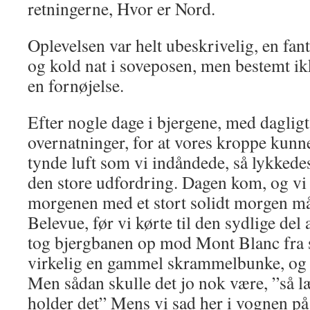
retningerne, Hvor er Nord.
Oplevelsen var helt ubeskrivelig, en fant
og kold nat i soveposen, men bestemt ikk
en fornøjelse.
Efter nogle dage i bjergene, med dagligt
overnatninger, for at vores kroppe kunn
tynde luft som vi indåndede, så lykkedes 
den store udfordring. Dagen kom, og vi 
morgenen med et stort solidt morgen mål
Belevue, før vi kørte til den sydlige de
tog bjergbanen op mod Mont Blanc fra s
virkelig en gammel skrammelbunke, og a
Men sådan skulle det jo nok være, ”så l
holder det” Mens vi sad her i vognen på 