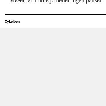
Meeen vi holdte jo heller ingen pauser!
Cykelben