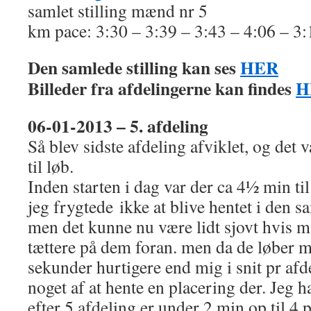
samlet stilling mænd nr 5
km pace: 3:30 – 3:39 – 3:43 – 4:06 – 3
Den samlede stilling kan ses
HER
Billeder fra afdelingerne kan findes
H
06-01-2013 – 5. afdeling
Så blev sidste afdeling afviklet, og det
til løb.
Inden starten i dag var der ca 4½ min til
jeg frygtede ikke at blive hentet i den sa
men det kunne nu være lidt sjovt hvis 
tættere på dem foran. men da de løber 
sekunder hurtigere end mig i snit pr afde
noget af at hente en placering der. Jeg h
efter 5 afdeling er under 2 min op til 4 