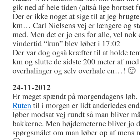
gik ned af hele tiden (altså lige bortset 
Der er ikke noget at sige til at jeg brug
km… Carl Nielsens vej er længere og st
med. Men det er jo ens for alle, vel nok
vindertid “kun” blev løbet i 17:02
Der var dog også kræfter til at holde te
km og slutte de sidste 200 meter af med 
overhalinger og selv overhale en…! 🙂
24-11-2012
Er meget spændt på morgendagens løb.
Ruten
til i morgen er lidt anderledes end
løber modsat vej rundt så man bliver mås
bakkerne. Men højdemeterne bliver jo d
spørgsmålet om man løber op af mens ma