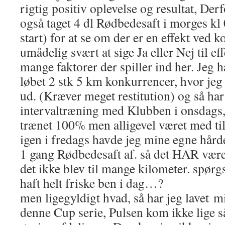
rigtig positiv oplevelse og resultat, Derf
også taget 4 dl Rødbedesaft i morges kl 
start) for at se om der er en effekt ved 
umådelig svært at sige Ja eller Nej til ef
mange faktorer der spiller ind her. Jeg h
løbet 2 stk 5 km konkurrencer, hvor jeg 
ud. (Kræver meget restitution) og så har
intervaltræning med Klubben i onsdags,
trænet 100% men alligevel været med til 
igen i fredags havde jeg mine egne hårde 
1 gang Rødbedesaft af. så det HAR være
det ikke blev til mange kilometer. spørg
haft helt friske ben i dag…?
men ligegyldigt hvad, så har jeg lavet mi
denne Cup serie, Pulsen kom ikke lige s