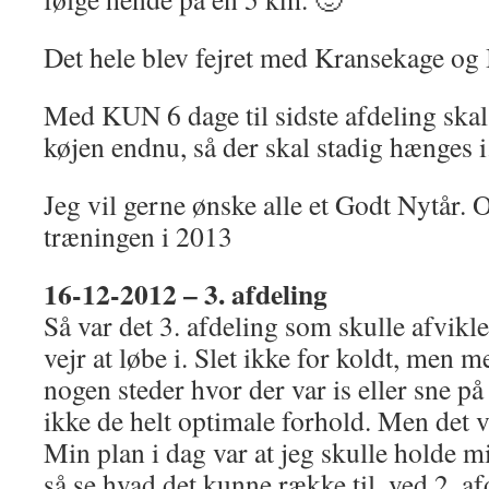
Det hele blev fejret med Kransekage og
Med KUN 6 dage til sidste afdeling skal
køjen endnu, så der skal stadig hænges i.
Jeg vil gerne ønske alle et Godt Nytår.
træningen i 2013
16-12-2012 – 3. afdeling
Så var det 3. afdeling som skulle afvikle
vejr at løbe i. Slet ikke for koldt, men 
nogen steder hvor der var is eller sne på
ikke de helt optimale forhold. Men det va
Min plan i dag var at jeg skulle holde mi
så se hvad det kunne række til. ved 2. a