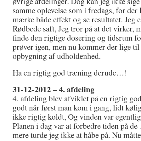
øvrige afdelinger. Dog kan jeg ikke sige
samme oplevelse som i fredags, for der 
mærke både effekt og se resultatet. Jeg 
Rødbede saft, Jeg tror på at det virker,
finde den rigtige dosering og tidsrum fo
prøver igen, men nu kommer der lige til 
opbygning af udholdenhed.
Ha en rigtig god træning derude…!
31-12-2012 – 4. afdeling
4. afdeling blev afviklet på en rigtig go
godt når først man kom i gang, lidt køli
ikke rigtig koldt, Og vinden var egentlig
Planen i dag var at forbedre tiden på de 
mere turde jeg ikke at håbe på. Nu måtte